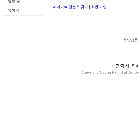
좋은 글
아이디/비밀번호 찾기
|
회원 가입
유머방
성남고등
연락처: Sun
Copyright © Sung Nam High School A