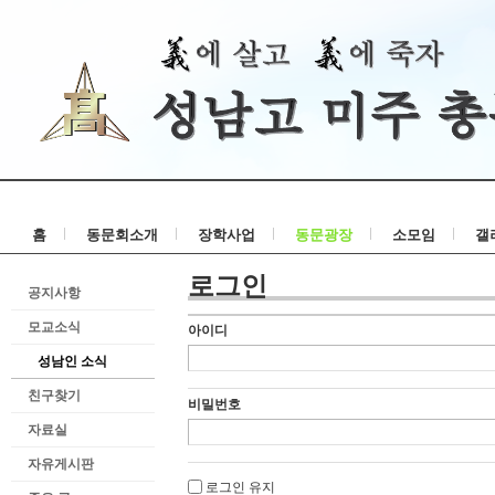
홈
동문회소개
장학사업
동문광장
소모임
갤
로그인
공지사항
모교소식
아이디
성남인 소식
친구찾기
비밀번호
자료실
자유게시판
로그인 유지