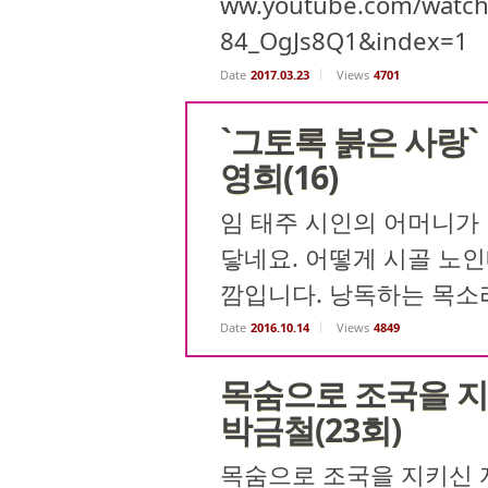
ww.youtube.com/watch
84_OgJs8Q1&index=1
Date
2017.03.23
Views
4701
`그토록 붉은 사랑`
영희(16)
임 태주 시인의 어머니가 
닿네요. 어떻게 시골 노인
깜입니다. 낭독하는 목소리
Date
2016.10.14
Views
4849
목숨으로 조국을 지
박금철(23회)
목숨으로 조국을 지키신 