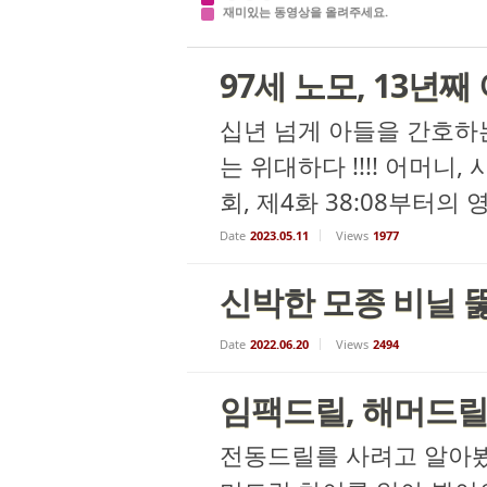
재미있는 동영상을 올려주세요.
97세 노모, 13년
십년 넘게 아들을 간호하는
는 위대하다 !!!! 어머니,
회, 제4화 38:08부터의 
Date
2023.05.11
Views
1977
신박한 모종 비닐 
Date
2022.06.20
Views
2494
임팩드릴, 해머드릴,
전동드릴를 사려고 알아봤