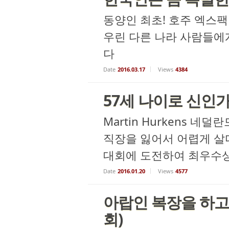
동양인 최초! 호주 엑스팩터
우린 다른 나라 사람들에
다
Date
2016.03.17
Views
4384
57세 나이로 신인
Martin Hurkens 
직장을 잃어서 어렵게 살다
대회에 도전하여 최우수상을 받
Date
2016.01.20
Views
4577
아랍인 복장을 하고 
회)