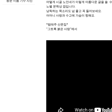
동문 이름 기수 사진
어떻게 시골 노인네가 이렇게 아름다운 글을 쓸 수
노벨 문학상 깜입니다.
낭독하는 목소리도 넘 좋고 꼭 들어보세요.
어머니 사랑과 수고에 가슴이 찡해요.
*림태주 산문집*
"그토록 붉은 사랑"에서