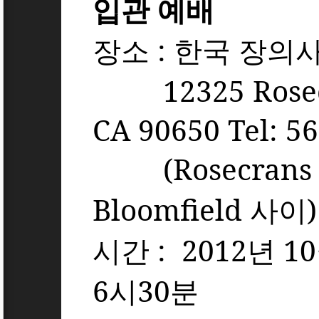
입관 예배
장소
:
한국 장의
12325 Rosecra
CA 90650 Tel: 5
(Rosecran
Bloomfield
사이
)
시간
: 2012
년
10
6
시
30
분