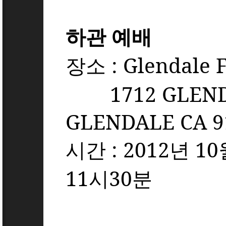
하관 예배
장소
:
Glendale 
1712 G
LEND
GLENDALE CA 9
시간
: 2012
년
10
11
시
30
분