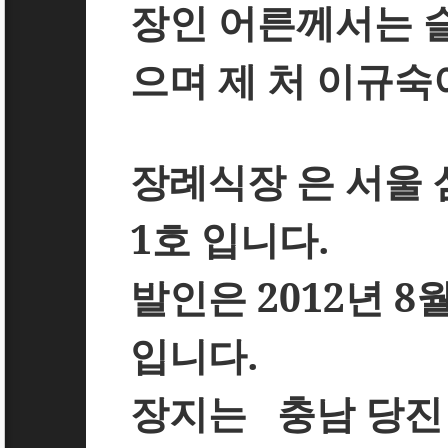
장인 어른께서는 
으며 제 처 이규숙
장례식장 은 서울
1
호
입니다
.
발인은
2012
년
8
입니다
.
장지는
충남 당진