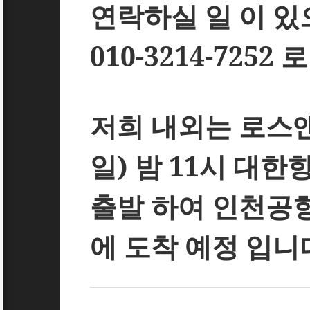
연락하실 일 이 있
010-3214-7252
로
저희 내외는 로스
일
)
밤
11
시 대한
출발 하여 인천공항
에 도착 예정 입니