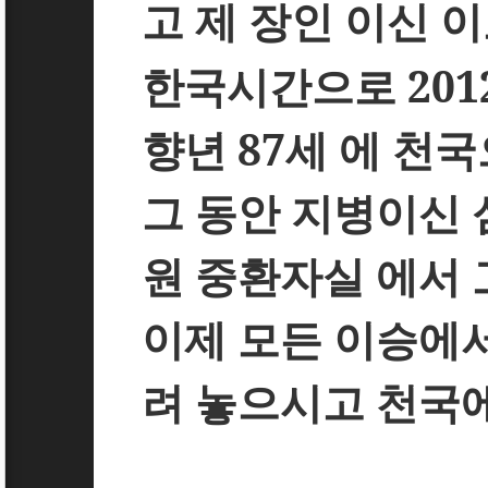
고 제 장인 이신 
한국시간으로
201
향년
87
세 에 천
그 동안 지병이신
원 중환자실 에서
이제 모든 이승에서
려 놓으시고 천국