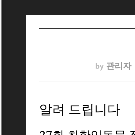
관리자
by
알려 드립니다
[1]
27
회 최한익동문 