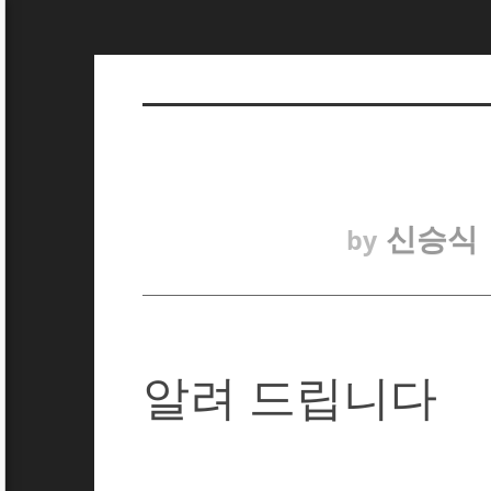
신승식
by
알려 드립니다