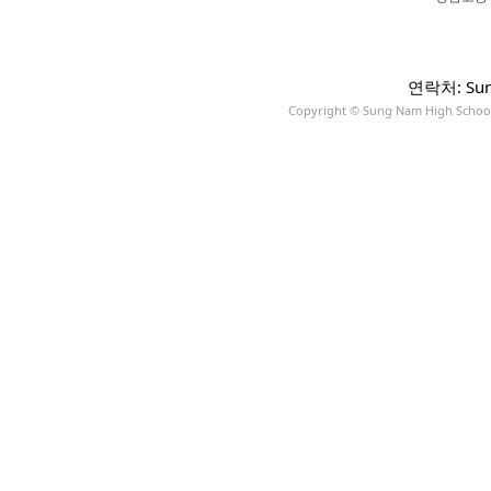
연락처: Sun
Copyright © Sung Nam High School A