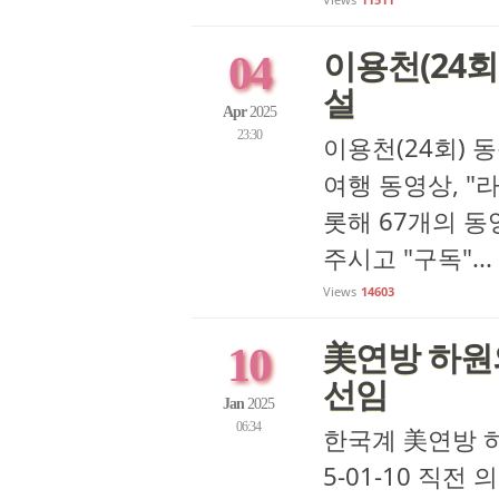
이용천(24회
04
설
Apr
2025
23:30
이용천(24회) 동
여행 동영상, "
롯해 67개의 동
주시고 "구독"...
Views
14603
美연방 하원
10
선임
Jan
2025
06:34
한국계 美연방 하
5-01-10 직전