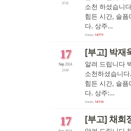
07:45
소천 하셨습니다
힘든 시간, 슬
다. 상주...
Views
14771
[부고] 박재
17
알려 드립니다 박
Sep
2024
23:40
소천하셨습니다.
힘든 시간, 슬
다. 상주:...
Views
14116
[부고] 채희
17
알려 드립니다 채