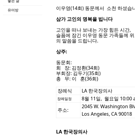
좋은 글
이우영(14회) 동문께서 소천 하셨습
유머방
삼가 고인의 명복을 빕니다
고인을 떠나 보내는 가장 힘든 시간,
슬픔에 잠긴 이우영
동문 가족들께 위
의
말씀을 드립니다.
상주:
동문회:
회 장: 김정환(34회)
부회장: 김두기(35회)
총 무: 이 훈(36회)
장례식
LA 한국장의사
8월 11일, 월요일 10:00 
장례일정
2045 W. Washington Bl
주소:
Los Angeles, CA 90018
LA 한국장의사