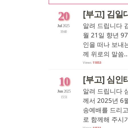
[부고] 김일
20
알려 드립니다 김
Jul
2025
19:40
월 21일 향년 
인을 떠나 보내는
께 위로의 말씀..
Views
11853
[부고] 심인태
10
알려 드립니다 심인
Jun
2025
15:51
께서 2025년 
송예배를 드리고
로 함께해 주시기 
Views
11511