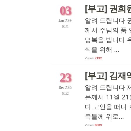
[부고] 권희
03
알려 드립니다 권희
Jan
2026
00:41
께서 주님의 품
명복을 빕니다 
식을 위해 ...
Views
7192
[부고] 김재익
23
알려 드립니다 제
Dec
2025
05:22
문께서 11월 2
다 고인을 떠나 
족들께 위로...
Views
8689