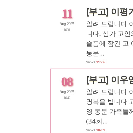
[부고] 이평기
11
알려 드립니다 이
Aug
2025
16:31
니다. 삼가 고인
슬픔에 잠긴 고 
동문...
Views
11566
[부고] 이우
08
알려 드립니다 이
Aug
2025
16:42
명복을 빕니다 고
영 동문 가족들께
(34회...
Views
10789