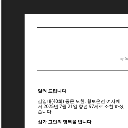
D
by
알려 드립니다
김일대(40회) 동문 모친, 황보온전 여사께
서 2025년 7월 21일 향년 97세로 소천 하셨
습니다.
삼가 고인의 명복을 빕니다