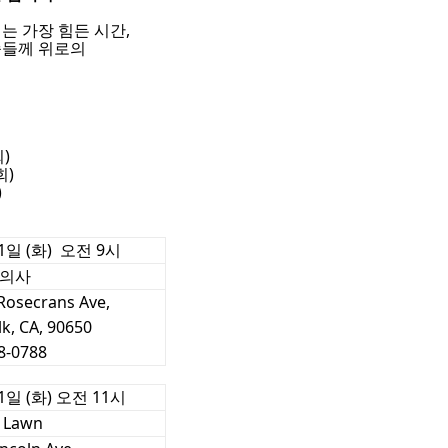
는 가장 힘든 시간,
족들께 위로의
)
회)
)
31일 (화) 오전 9시
의사
Rosecrans Ave,
k, CA, 90650
8-0788
1일 (화) 오전 11시
t Lawn