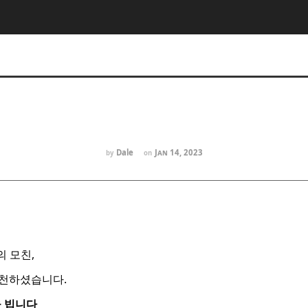
Dale
Jan 14, 2023
by
on
의 모친,
소천하셨습니다.
을 빕니다