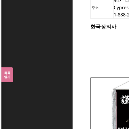
4471 L
Cypres
주소:
1-888-
한국장의사
목록
열기
[2]