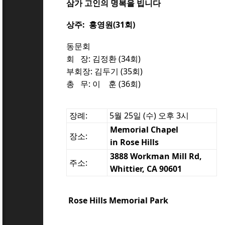
삼가 고인의 명복을 빕니다
상주:
홍영원(31회)
동문회
회 장: 김정환 (34회)
부회장: 김두기 (35회)
총 무: 이 훈 (36회)
장례
:
5월 25일 (수) 오후 3시
Memorial Chapel
장소:
in Rose Hills
3888 Workman Mill Rd,
주소:
Whittier, CA 90601
Rose Hills Memorial Park