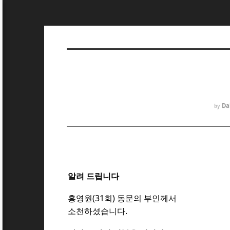
Da
by
알려 드립니다
홍영원(31회) 동문의 부인
께서
소천하셨
습니다.