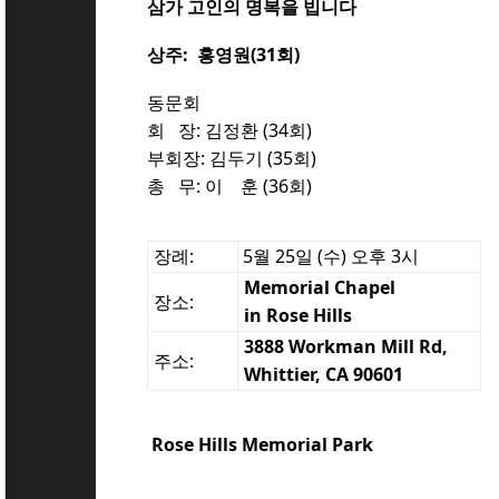
삼가 고인의 명복을 빕니다
상주:
홍영원(31회)
동문회
회 장: 김정환 (34회)
부회장: 김두기 (35회)
총 무: 이 훈 (36회)
장례
:
5월 25일 (수) 오후 3시
Memorial Chapel
장소:
in Rose Hills
3888 Workman Mill Rd,
주소:
Whittier, CA 90601
Rose Hills Memorial Park