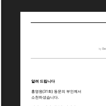
Da
by
알려 드립니다
홍영원(31회) 동문의 부인
께서
소천하셨
습니다.