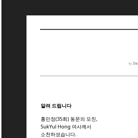
Da
by
알려 드립니다
홍민정(35회) 동문의 모친
,
SukYul Hong 여사께서
소천하셨
습니다.