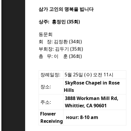
삼가 고인의 명복을 빕니다
상주: 홍정민 (35회)
[1]
동문회
회 장: 김정환 (34회)
부회장: 김두기 (35회)
총 무: 이 훈 (36회)
장례일정
:
5월 25일 (수) 오전 11시
SkyRose Chapel in Rose
장소:
Hills
[1]
3888 Workman Mill Rd,
주소:
Whittier, CA 90601
Flower
our: 8-10 am
H
Receiving