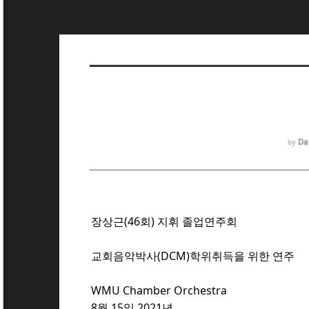
Da
by
장상근(46회) 지휘 졸업연주회
교회음악박사(DCM)학위취득을 위한 연주
WMU Chamber Orchestra
8월 15일 2021년