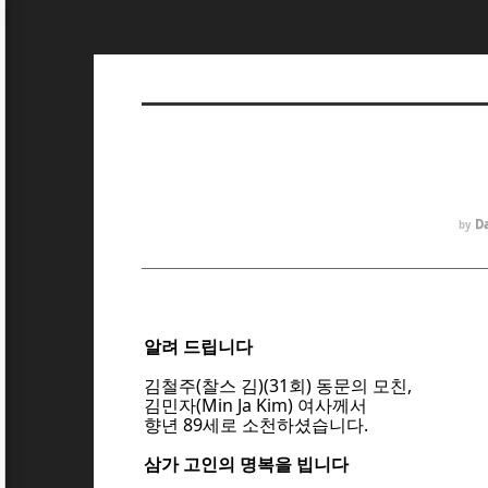
Da
by
알려 드립니다
김철주(찰스 김)(31회) 동문의 모친,
김민자(Min Ja Kim) 여사께서
향년 89세로 소천하셨습니다.
삼가 고인의 명복을 빕니다