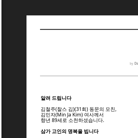
Da
by
알려 드립니다
김철주(찰스 김)(31회) 동문의 모친,
김민자(Min Ja Kim) 여사께서
향년 89세로 소천하셨습니다.
삼가 고인의 명복을 빕니다