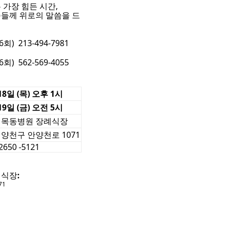
 가장 힘든 시간,
들께 위로의 말씀을 드
회) 213-494-7981
회) 562-569-4055
18일 (목) 오후 1시
19일 (금) 오전 5시
 목동병원 장례식장
양천구 안양천로 1071
 2650 -5121
례식장
:
71