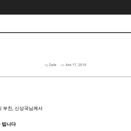
Dale
Apr 17, 2019
by
on
의 부친, 신상국님께서
을 빕니다