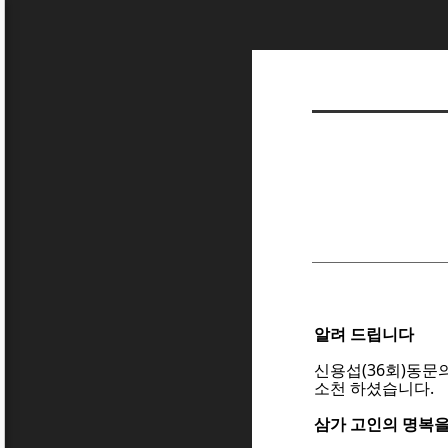
알려 드립니다
신용섭(36회)동문
소천 하셨습니다.
삼가 고인의 명복