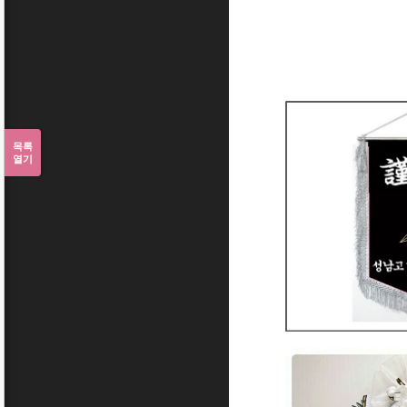
목록
열기