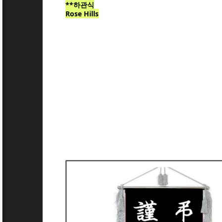
**하관식
Rose Hills