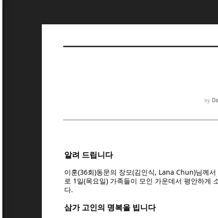
Da
by
알려 드립니다
이훈(36회)동문의 장모(김인식, Lana Chun)님께서
로 1일(목요일) 가족들이 모인 가운데서 평안하게 
다.
삼가 고인의 명복을 빕니다