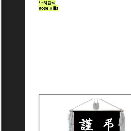
**하관식
Rose Hills