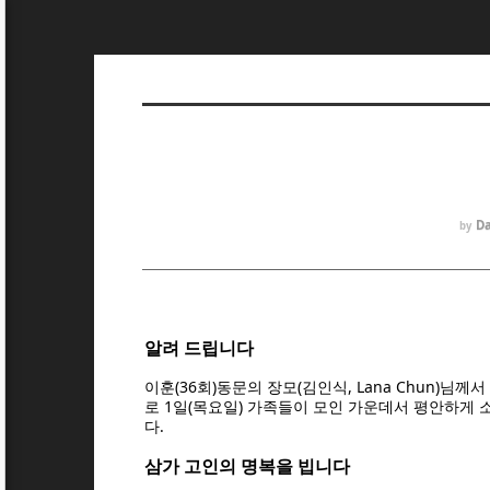
Da
by
알려 드립니다
이훈(36회)동문의 장모(김인식, Lana Chun)님께서
로 1일(목요일) 가족들이 모인 가운데서 평안하게 
다.
삼가 고인의 명복을 빕니다