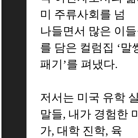
미 주류사회를 넘
나들면서 많은 이들
를 담은 컬럼집 ‘말
패기’를 펴냈다.
저서는 미국 유학 실
말들, 내가 경험한 
가, 대학 진학, 육