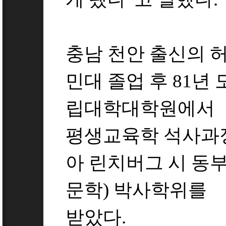
충남 천안 출신의 허
민대 졸업 후 81년
립대학대학원에서
평생교육학 석사과
아 린치버그 시 동
문학) 박사학위를
받았다.