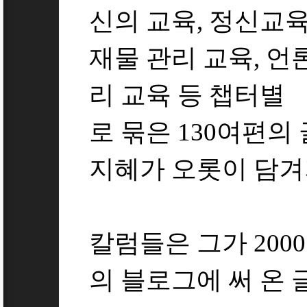
신의 교육, 정신교육,
재물 관리 교육, 언
리 교육 등 챕터별
로 묶은 130여편의
지혜가 오롯이 담겨
칼럼들은 그가 200
의 블로그에 써 온 