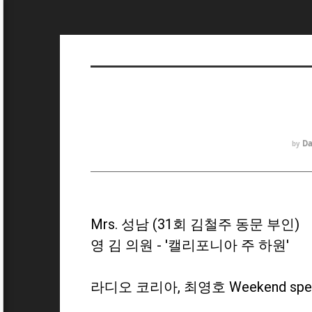
Da
by
Mrs. 성남 (31회 김철주 동문 부인)
영 김 의원 - '캘리포니아 주 하원'
라디오 코리아, 최영호 Weekend spec