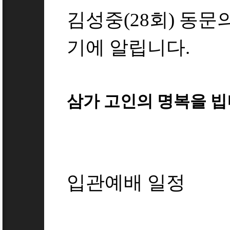
김성중(28회) 동문
기에 알립니다.
삼가 고인의 명복을 빕
입관예배 일정