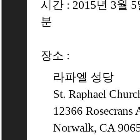
시간 : 2015년 3월 
분
[1]
장소 :
라파엘 성당
St. Raphael Churc
12366 Rosecrans 
Norwalk, CA 906