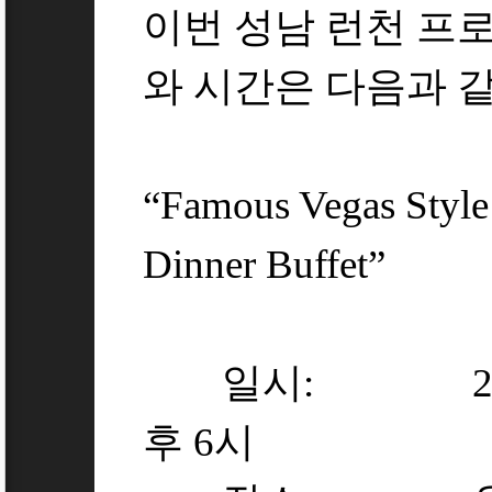
이번 성남 런천 프
와 시간은 다음과 
“Famous Vegas Style
Dinner Buffet”
일시: 2011년 
후 6시