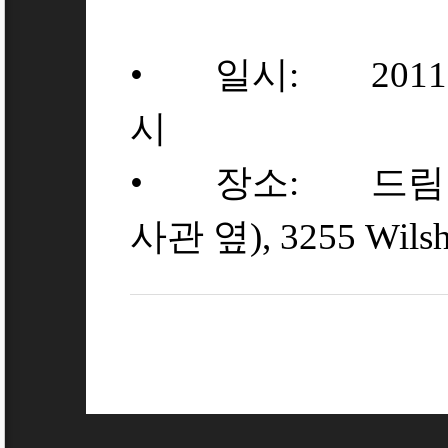
• 일시: 2011년 
시
• 장소: 드림 
사관 옆), 3255 Wilshi