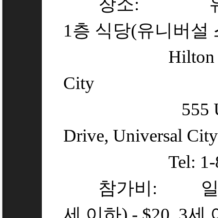
장소: 유니버
1층 식당(유니버설
Hilton Los An
City
555 Univers
Drive, Universal City
Tel: 1-818-
참가비: 일인 당 성
세 이하) - $20, 3세