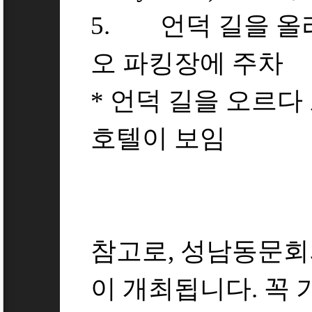
5. 언덕 길을 올
오 파킹장에 주차
* 언덕 길을 오르다
호텔이 보임
참고로, 성남동문회
이 개최됩니다. 꼭