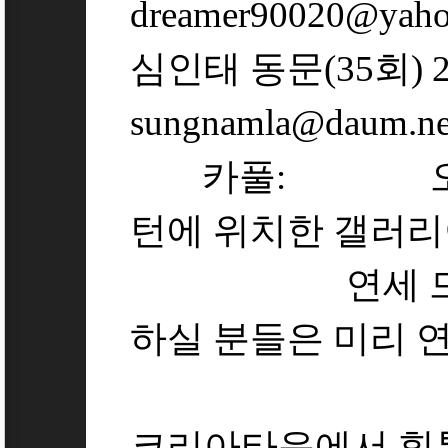
dreamer90020@yah
심인태 동문(35회) 213
sungnamla@
카풀: 오후 
턴에 위치한 갤러리
연세 드신 동
하실 분들은 미리 
코리아타운에서 힐톤