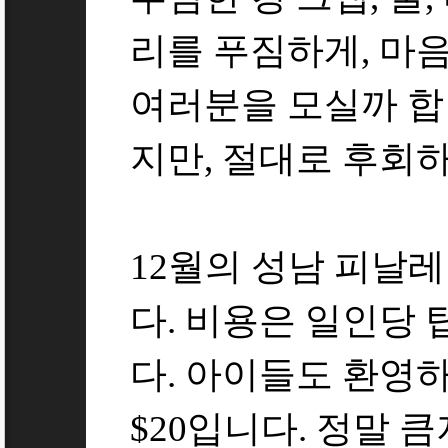
리를 푸짐하게, 마음
여러분을 모실까 합니
지만, 절대로 후회
12월의 성남 피날
다. 비용은 일인당 
다. 아이들도 환영하
$20입니다. 정말 