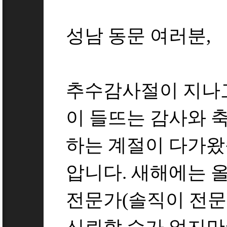
성남 동문 여러분,
추수감사절이 지나고
이 들뜨는 감사와 축
하는 계절이 다가왔
압니다. 새해에는 
전문가(솔직이 전문