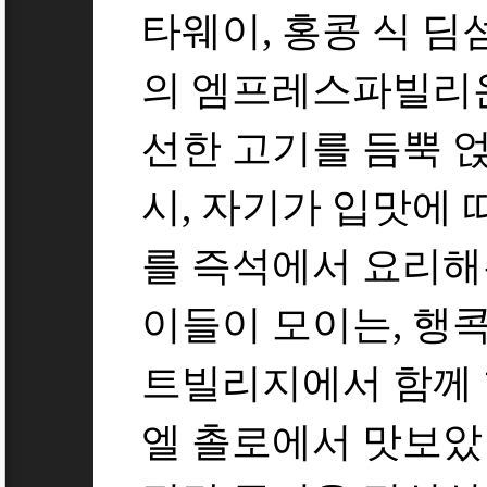
타웨이, 홍콩 식 
의 엠프레스파빌리온
선한 고기를 듬뿍 
시, 자기가 입맛에 
를 즉석에서 요리해
이들이 모이는, 행콕
트빌리지에서 함께 
엘 촐로에서 맛보았