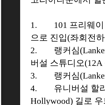
1. 101 프리웨이
으로 진입(좌회전하
2. 랭커심(Lanker
버설 스튜디오(12A
3. 랭커심(Lanker
4. 유니버설 할리우드
Hollywood) 길로 