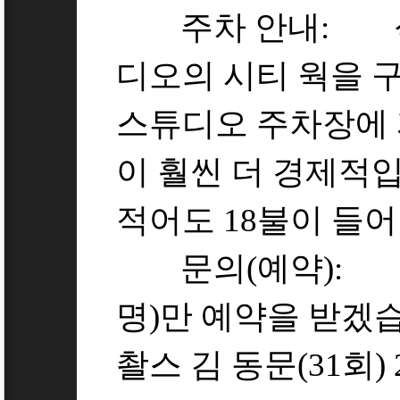
주차 안내: 식
디오의 시티 웍을 
스튜디오 주차장에
이 훨씬 더 경제적
적어도 18불이 들어
문의(예약): 선착
명)만 예약을 받겠
촬스 김 동문(31회) 21