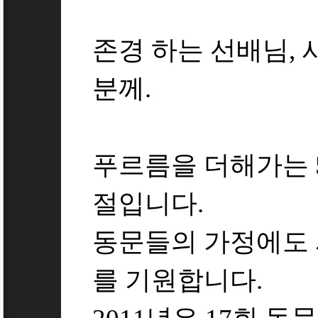
존경 하는 선배님, 
분께.
푸르름을 더해가는 
절입니다.
동문들의 가정에도
를 기원합니다.