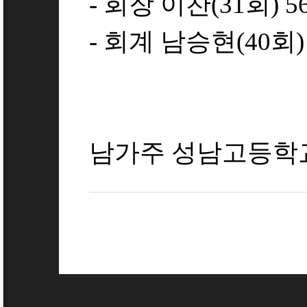
- 회장 이찬(31회) 56
- 회계 남승현(40회) 8
남가주 성남고등학교