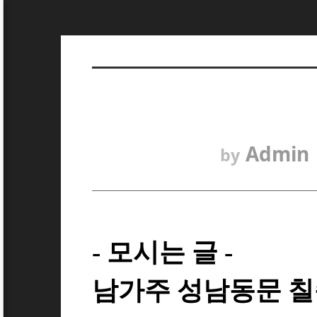
Admin
by
- 모시는 글 -
남가주 성남동문 칠