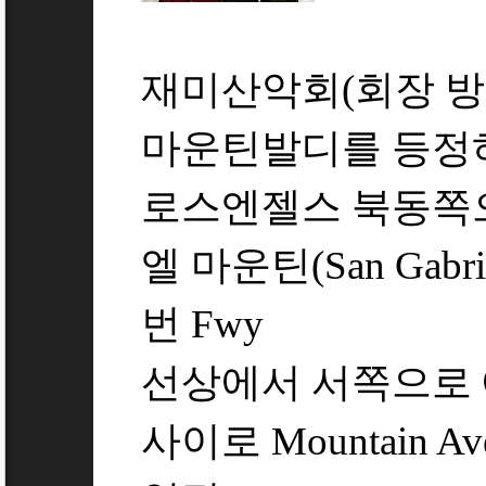
재미산악회(회장 방다니
마운틴발디를 등정
로스엔젤스 북동쪽
엘 마운틴(San Gabrie
번 Fwy
선상에서 서쪽으로 에
사이로 Mountain