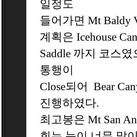
일정도
들어가면 Mt Baldy V
[1]
계획은 Icehouse Ca
Saddle 까지 코스
통행이
Close되어 Bear Ca
진행하였다.
최고봉은 Mt San Ant
회는 눈이 너무 많이내려 