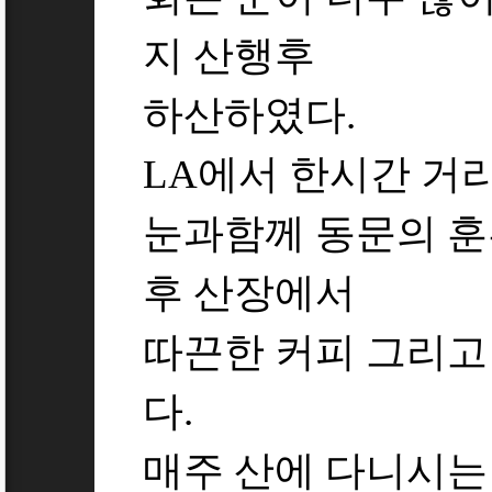
지 산행후
하산하였다.
LA에서 한시간 거
눈과함께 동문의 훈
후 산장에서
따끈한 커피 그리고
다.
매주 산에 다니시는