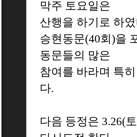
막주 토요일은
산행을 하기로 하였다
승현동문(40회)을
동문들의 많은
참여를 바라며 특히
다.
다음 등정은 3.26(토)이