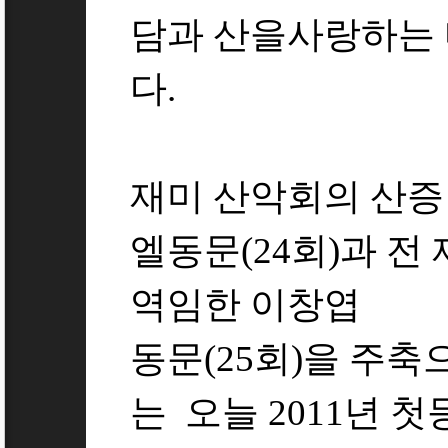
담과 산을사랑하는 
다.
재미 산악회의 산
엘동문(24회)과 
역임한 이창엽
동문(25회)을 주축
는 오늘 2011년 