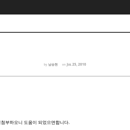
남승현
Jul 25, 2010
by
on
첨부하오니 도움이 되었으면합니다.