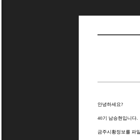
안녕하세요?
40기 남승현입니다.
금주시황정보를 파일