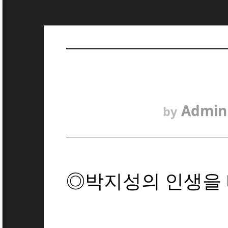
Admin
by
◎박지성의 인생을 