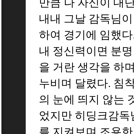
만큼 나 자신이 대
내내 그날 감독님이
하여 경기에 임했다
내 정신력이면 분명 
을 거란 생각을 하
누비며 달렸다. 침
의 눈에 띄지 않는 
었지만 히딩크감독
를 지켜보며 조용한