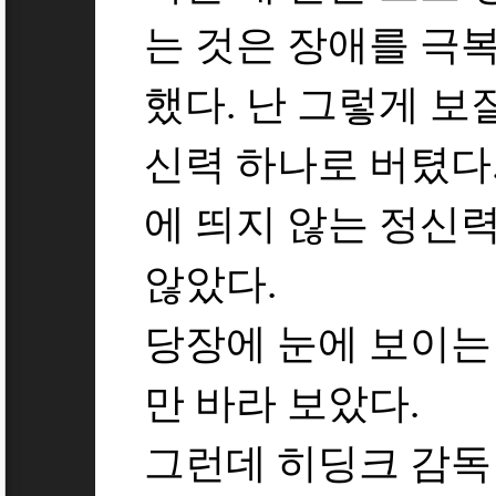
는 것은 장애를 극
했다. 난 그렇게 보
신력 하나로 버텼다.
에 띄지 않는 정신
않았다.
당장에 눈에 보이는
만 바라 보았다.
그런데 히딩크 감독