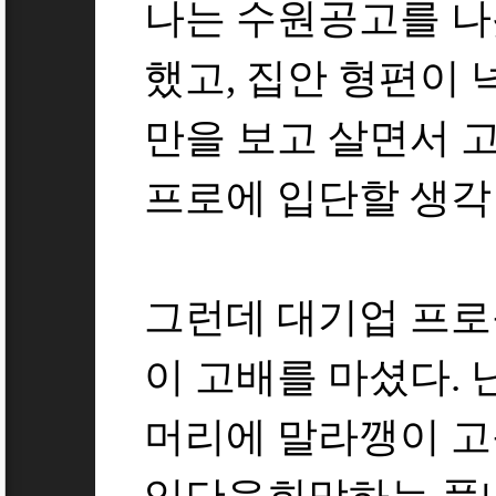
나는 수원공고를 나
했고, 집안 형편이 
만을 보고 살면서 
프로에 입단할 생각만
그런데 대기업 프
이 고배를 마셨다. 
머리에 말라깽이 고