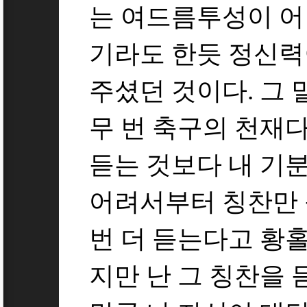
는 여드름투성이 어
기라도 한듯 정신력
주셨던 것이다. 그 
무 번 축구의 천재
듣는 것보다 내 기
어려서부터 칭찬만 
번 더 듣는다고 황
지만 난 그 칭찬을 