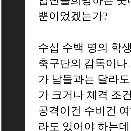
입단을희망하는 풋
뿐이었겠는가?
수십 수백 명의 학생
축구단의 감독이나 
가 남들과는 달라도 
가 크거나 체격 조
공격이건 수비건 여
라도 있어야 하는데 