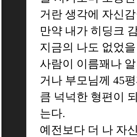
거란 생각에 자신감
만약 내가 히딩크 
지금의 나도 없었을
사람이 이름꽤나 알
거나 부모님께 45
큼 넉넉한 형편이 
는다.
예전보다 더 나 자