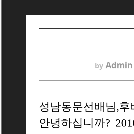
Admin
by
성남동문선배님,후
안녕하십니까? 201