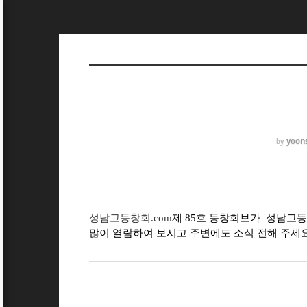
yoons
by
성남고동창회.com
제 85호 동창회보가 성남고
많이 열람하여 보시고 주변에도 소식 전해 주세요!