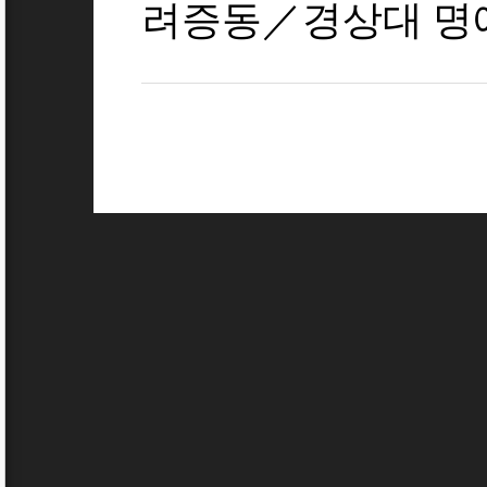
려증동／경상대 명