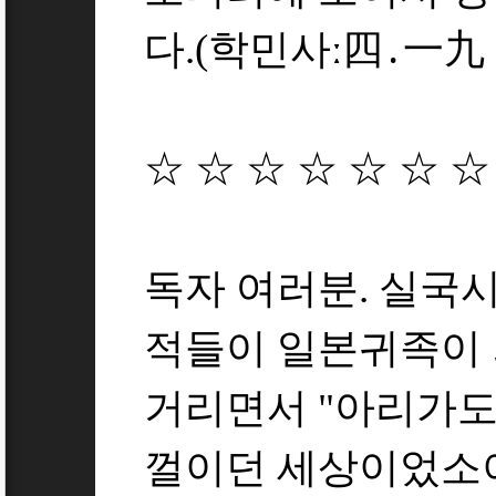
다.(학민사ː四․一九 
☆ ☆ ☆ ☆ ☆ ☆ ☆
독자 여러분. 실국시
적들이 일본귀족이
거리면서 "아리가도
껄이던 세상이었소