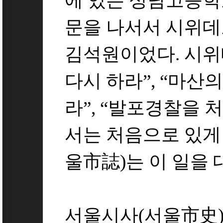
에 있는 성남고등학
문을 나서서 시위데
[1]
김석원이었다. 시위
다시 하라”, “마
라”, “발포경찰을 
서는 처음으로 있게
울市誌)는 이 일을
서울시사(서울市史)