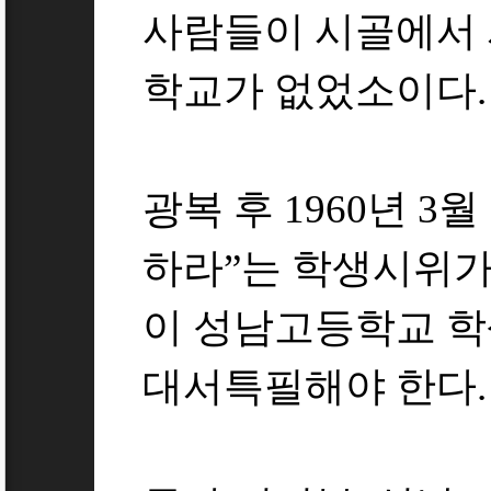
사람들이 시골에서 
학교가 없었소이다.
광복 후 1960년 3
하라”는 학생시위가
이 성남고등학교 학
대서특필해야 한다.