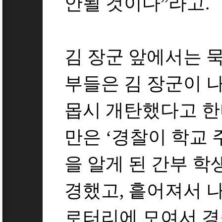
안될 것이다”라고.
김 장군 앞에서는 
부들은 김 장군이 
몹시 개탄했다고 한다
만은 ‘경찰이 학교
을 알게 된 간부 학
경했고, 흩어져서 
로터리에 모여서 