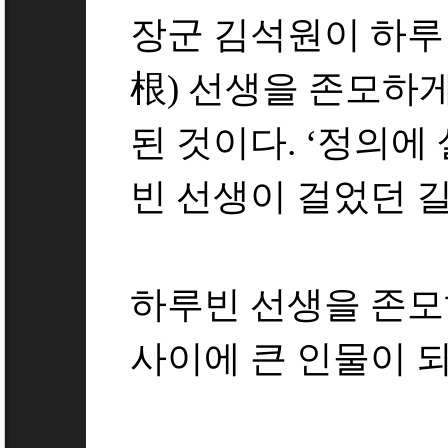
장군 김석원이 하루
根) 선생을 존모하
된 것이다. ‘정의에
빈 선생이 걸었던 
하루빈 선생을 존모
사이에 큰 인물이 