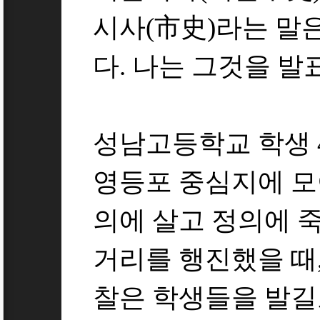
시사(市史)라는 말
다. 나는 그것을 발
성남고등학교 학생 
영등포 중심지에 모
의에 살고 정의에 
거리를 행진했을 때,
찰은 학생들을 발길