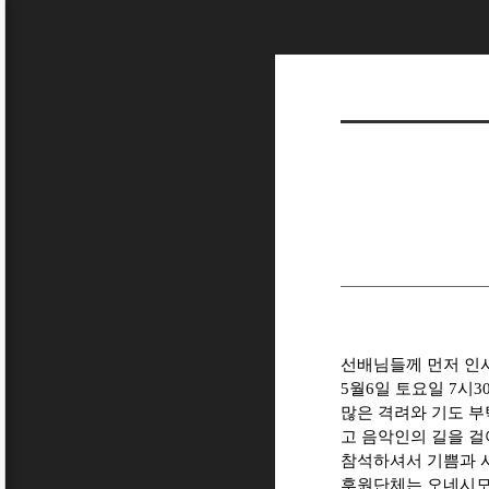
선배님들께 먼저 인사
5월6일 토요일 7시
많은 격려와 기도 부탁
고 음악인의 길을 걸
참석하셔서 기쁨과 사
후원단체는 오네시모