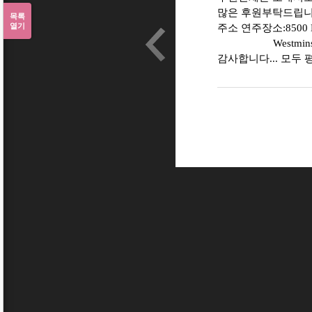
많은 후원부탁드립니다..
목록
열기
주소 연주장소:8500 Bo
Westminster, 
감사합니다... 모두 