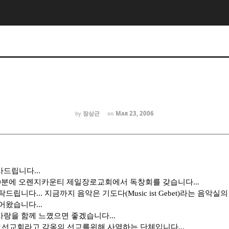
장상근
Mar 23, 2006
by
on
드립니다...
30분에 오렌지카운티 제일장로교회에서 독창회를 갖습니다...
드립니다... 지금까지 음악은 기도다(Music ist Gebet)라는 음악
어왔습니다...
랑을 함께 느꼈으면 좋겠습니다...
선교회라고 감옥의 선교를위해 사역하는 단체입니다...