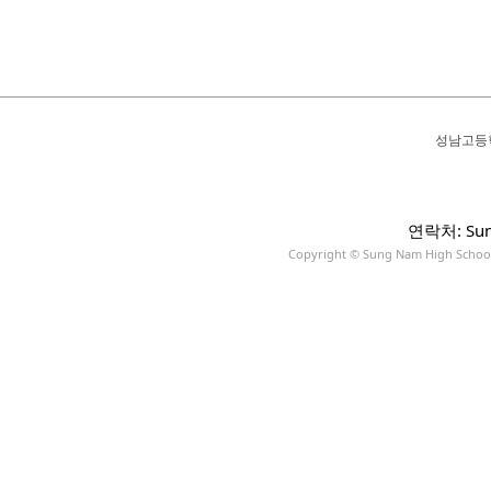
성남고등
연락처: Sun
Copyright © Sung Nam High School A