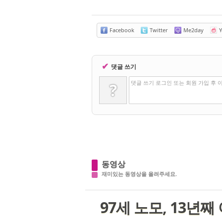
Facebook
Twitter
Me2day
Y
✔
댓글 쓰기
댓글 쓰기 로그인 또는 회원 가입 후 
?
동영상
재미있는 동영상을 올려주세요.
97세 노모, 13년