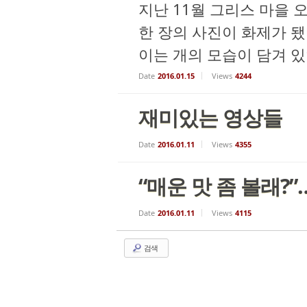
지난 11월 그리스 마을
한 장의 사진이 화제가 됐
이는 개의 모습이 담겨 있
Date
2016.01.15
Views
4244
재미있는 영상들
Date
2016.01.11
Views
4355
“매운 맛 좀 볼래
Date
2016.01.11
Views
4115
검색