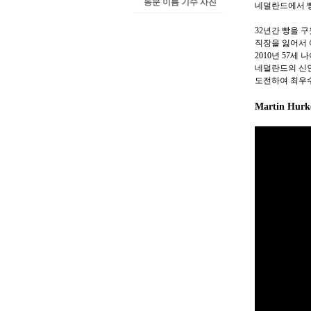
동문 이름 기수 사진
네덜란드에서 빵
32년간 빵을 
직장을 잃어서
2010년 57세 
네덜란드의 신
도전하여 최우
Martin Hur