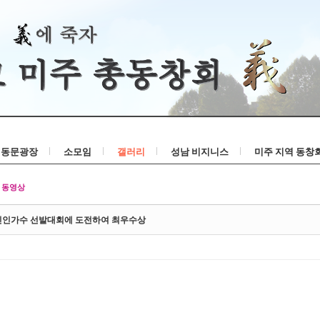
Skip to content
동문광장
소모임
갤러리
성남 비지니스
미주 지역 동창
동영상
 신인가수 선발대회에 도전하여 최우수상