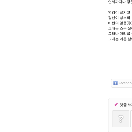
언제까지나 청춘
영감이 끊기고
정신이 냉소의 
비탄의 얼음[氷
그대는 스무 
그러나 머리를 
그대는 여든 살
Faceboo
✔
댓글 쓰
?