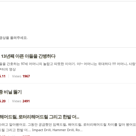
영상을 올려주세요.
, 13년째 아픈 아들을 간병하다
을 간호하는 97세 어머니의 놀랍고 따뜻한 이야기. 아!~ 어머니는 위대하다 !!!! 어머니, 사랑합니
8부터의 영상
5.11
Views
1967
종 비닐 뚫기
6.20
Views
2491
해머드릴, 로터리해머드릴 그리고 한발 더...
려고 알아봤어요. 그동안 궁금했던 임팩드릴, 해머드릴, 로터리해머드릴 차이를 알아 봤어요 참고하
리고 한발 더.... Impact Drill, Hammer Drill, Ro...