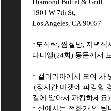
Diamond Buffet & Grill
1901 W 7th St,
Los Angeles, CA 90057
*도식락, 찜질방, 저녁
다니엘(24회) 동문께서 
* 갤러리아에서 모여 차
(장시간 마켓에 파킹할 
길에 알아서 파킹하세요)
* 산에서는 전화가 안 됩