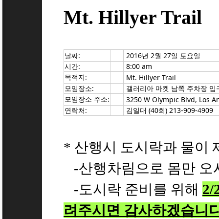
Mt. Hillyer Trail
날짜:
2016년
2월 27일 토요일
시간:
8:00 am
목적지:
Mt. Hillyer Trail
모임장소:
갤러리아 마켓 남쪽 주차장 입
모임장소 주소:
3250 W Olympic Blvd, Los 
연락처:
김일대 (40회) 213-909-4909
* 산행시 도시락과 물이
-산행차림으로 몸만 오
-도시락 준비를 위해
2
려주시면 감사하겠습니