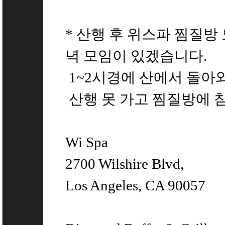
* 산행 후 위스파 찜질
녁 모임이 있겠습니다.
1~2시경에 산에서 돌아와
산행 못 가고 찜질방에 
Wi Spa
2700 Wilshire Blvd,
Los Angeles, CA 90057