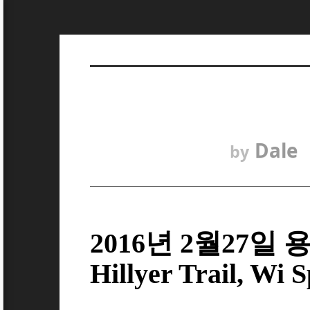
Dale
by
2016년 2월27일 
Hillyer Trail, Wi