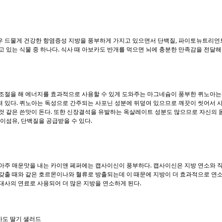
 드물게 건강한 항염증성 지방을 풍부하게 가지고 있으면서 단백질, 파이토뉴트리언트에
고 있는 식물 중 하나다. 식사 때 아보카도 반개를 먹으면 뇌에 충분한 만족감을 전달해 
조절을 해 에너지를 효과적으로 사용할 수 있게 도와주는 마그네슘이 풍부한 퀴노아는
 있다. 퀴노아는 독성으로 간주되는 사포닌 성분에 뒤덮여 있으므로 깨끗이 씻어서 사
것 같은 쓴맛이 돈다. 또한 신장결석을 유발하는 옥살레이트 성분도 많으므로 자신의 
식이섬유, 단백질을 공급받을 수 있다.
아주 매운맛을 내는 카이앤 페퍼에는 캡사이신이 풍부하다. 캡사이신은 지방 연소와 직
갖출 때와 같은 호르몬이나와 혈류로 방출되는데 이 때문에 지방이 더 효과적으로 연소된
대사의 연료로 사용되어 더 많은 지방을 연소하게 된다.
카도 딸기 샐러드