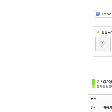
Faceboo
✔
댓글 쓰
?
건/강/상
유익한 건강
번호
'허리의
공지