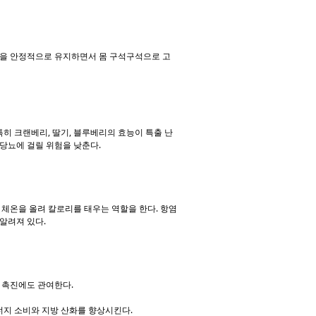
당을 안정적으로 유지하면서 몸 구석구석으로 고
히 크랜베리, 딸기, 블루베리의 효능이 특출 난
 당뇨에 걸릴 위험을 낮춘다.
체온을 올려 칼로리를 태우는 역할을 한다. 항염
 알려져 있다.
사 촉진에도 관여한다.
지 소비와 지방 산화를 향상시킨다.