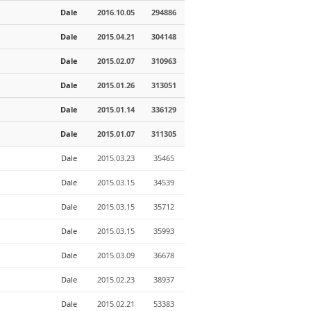
Dale
2016.10.05
294886
Dale
2015.04.21
304148
Dale
2015.02.07
310963
Dale
2015.01.26
313051
Dale
2015.01.14
336129
Dale
2015.01.07
311305
Dale
2015.03.23
35465
Dale
2015.03.15
34539
Dale
2015.03.15
35712
Dale
2015.03.15
35993
Dale
2015.03.09
36678
Dale
2015.02.23
38937
Dale
2015.02.21
53383