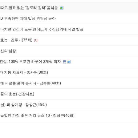
따로 필요 없는 ‘칼로리 킬러’ 음식들
 D 부족하면 치매 발생 위험성 높아
지나치면 건강에 도움 안 돼…미국 심장의대 저널 발표
효능 - 김두기(35회)
[1]
당신의 심장
실, 100% 무조건 하루에 2개씩 먹자
 치통 치료제 - 홍사해(30회)
해 피로를 풀어 봅시다 - 남승현(40회)
꿀의 효능( 건강자료)
날) 과 삼계탕 - 장상근(46회)
들었던 가장 좋은 건강 뉴스 10 - 장상근(46회)