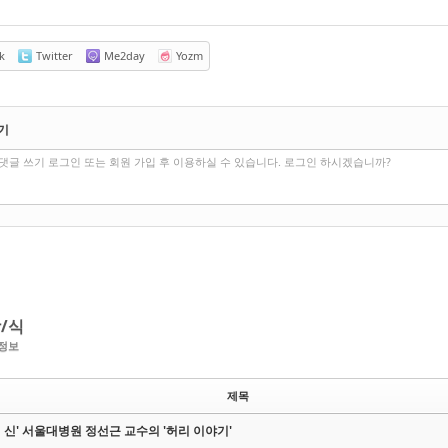
k
Twitter
Me2day
Yozm
기
댓글 쓰기 로그인 또는 회원 가입 후 이용하실 수 있습니다. 로그인 하시겠습니까?
/식
정보
제목
 신' 서울대병원 정선근 교수의 '허리 이야기'