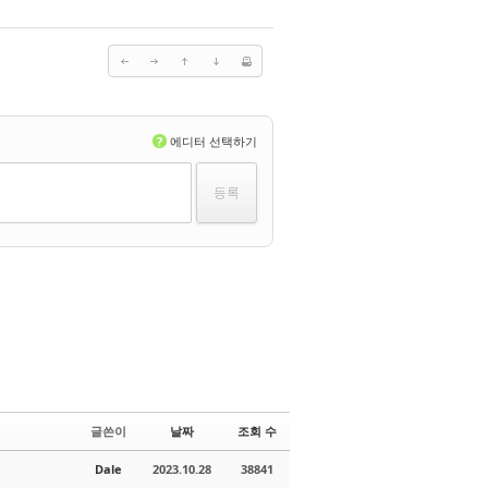
?
에디터 선택하기
글쓴이
날짜
조회 수
Dale
2023.10.28
38841