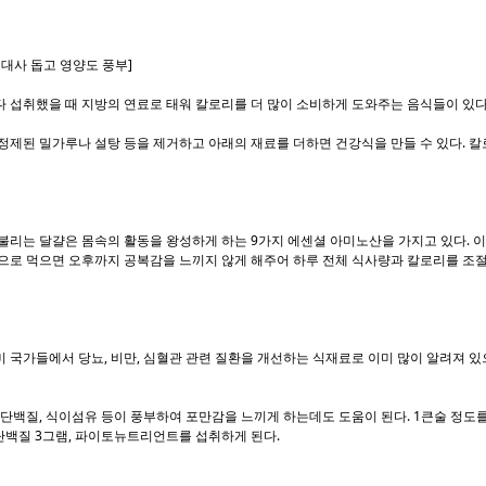
진대사 돕고 영양도 풍부]
 섭취했을 때 지방의 연료로 태워 칼로리를 더 많이 소비하게 도와주는 음식들이 있다
정제된 밀가루나 설탕 등을 제거하고 아래의 재료를 더하면 건강식을 만들 수 있다. 
불리는 달걀은 몸속의 활동을 왕성하게 하는 9가지 에센셜 아미노산을 가지고 있다. 
으로 먹으면 오후까지 공복감을 느끼지 않게 해주어 하루 전체 식사량과 칼로리를 조절
 국가들에서 당뇨, 비만, 심혈관 관련 질환을 개선하는 식재료로 이미 많이 알려져 
 단백질, 식이섬유 등이 풍부하여 포만감을 느끼게 하는데도 도움이 된다. 1큰술 정도를
, 단백질 3그램, 파이토뉴트리언트를 섭취하게 된다.