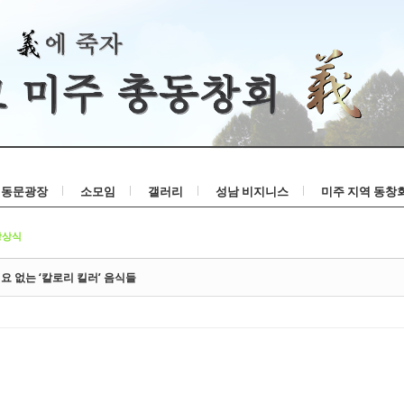
Skip to content
동문광장
소모임
갤러리
성남 비지니스
미주 지역 동창
강상식
요 없는 ‘칼로리 킬러’ 음식들