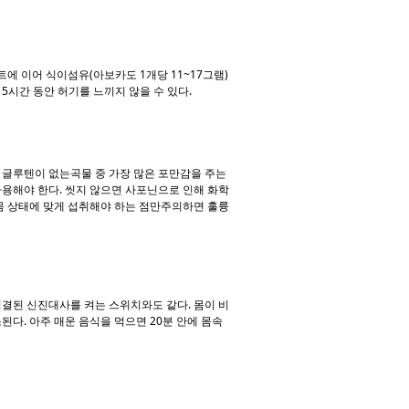
 이어 식이섬유(아보카도 1개당 11~17그램)
5시간 동안 허기를 느끼지 않을 수 있다.
 글루텐이 없는곡물 중 가장 많은 포만감을 주는
용해야 한다. 씻지 않으면 사포닌으로 인해 화학
몸 상태에 맞게 섭취해야 하는 점만주의하면 훌륭
결된 신진대사를 켜는 스위치와도 같다. 몸이 비
다. 아주 매운 음식을 먹으면 20분 안에 몸속