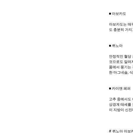
■ 아보카도
아보카도는 매우
도 충분히 가지
■ 퀴노아
안정적인 혈당 
것으로도 알려져
품에서 풍기는 
한 마그네슘, 
■ 카이앤 페퍼
고추 중에서도 
상경계 태세를 
이 지방이 신진
# 퀴노아 아보