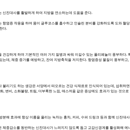
 신진대사를 활발하게 하여 지방을 연소하는데 도움을 준다.
 항염증 작용을 하며 몸이 글루코스를 흡수하고 인슐린 분비를 강화하도록 도와 혈
한다.
 건강하게 하며 기본적인 여러 가지 질병과 싸워 이길수 있는 폴리페놀이 풍부하다. 특
있는데, 체중 증가를 예방하고, 잔여 지방축적을 저지한다. 항염증성 물질이 풍부하고,
 불리기도 하는 생강은 서양에서 떠오르는 건강 식재료로 인식되어 있는데, 섭취하면 
화, 변비, 소화불량, 트림, 더부룩한 느낌, 매스꺼움 같은 증상에도 효과가 있는 것으로
방분해 효과에 항상 이름을 올리는 녹차는 홍차, 커피, 수퍼 드링크 등과 함께 신진대
 체중감소를 동반하는 신진대사가 느려지지 않도록 돕고 교감신경계를 활성화해 에너