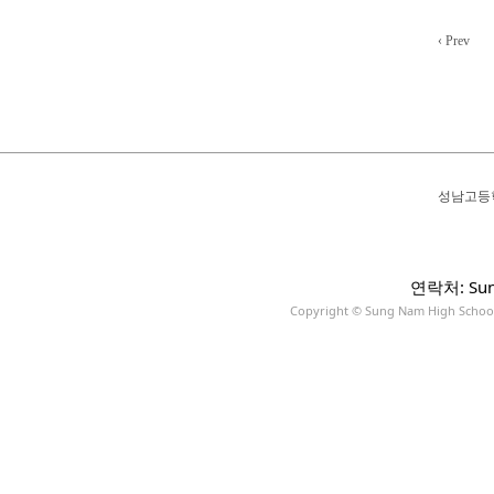
‹ Prev
성남고등
연락처: Sun
Copyright © Sung Nam High School A